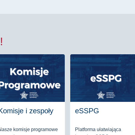
!
Komisje i zespoły
eSSPG
Nasze komisje programowe
Platforma ułatwiająca