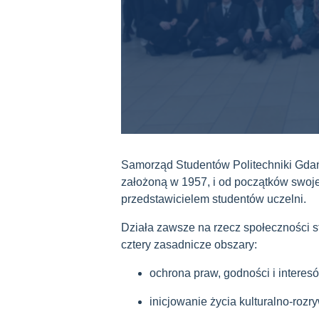
Samorząd Studentów Politechniki Gdańsk
założoną w 1957, i od początków swoje
przedstawicielem studentów uczelni.
Działa zawsze na rzecz społeczności st
cztery zasadnicze obszary:
ochrona praw, godności i interes
inicjowanie życia kulturalno-roz