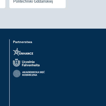
Politechniki Gddańskiej
Partnerstwa