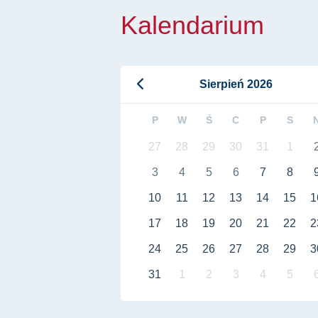
Kalendarium
Sierpień 2026
P
W
Ś
C
P
S
27
28
29
30
31
1
3
4
5
6
7
8
10
11
12
13
14
15
1
17
18
19
20
21
22
2
24
25
26
27
28
29
3
31
1
2
3
4
5