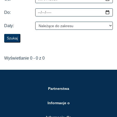
Do:
Daty:
Wyświetlanie 0 - 0 z 0
Partnerstwa
Informacje o